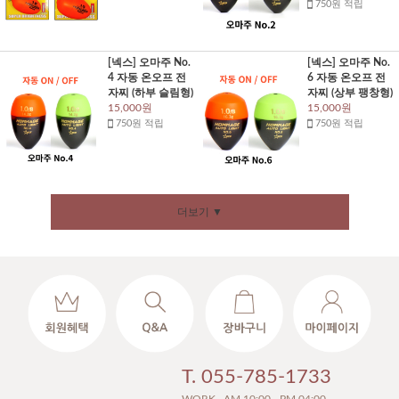
750원 적립
[넥스] 오마주 No.
[넥스] 오마주 No.
4 자동 온오프 전
6 자동 온오프 전
자찌 (하부 슬림형)
자찌 (상부 팽창형)
15,000원
15,000원
750원 적립
750원 적립
더보기 ▼
T. 055-785-1733